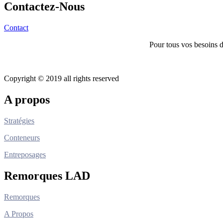
Contactez-Nous
Contact
Pour tous vos besoins 
Copyright © 2019 all rights reserved
A propos
Stratégies
Conteneurs
Entreposages
Remorques LAD
Remorques
A Propos