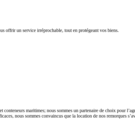
s offrir un service irréprochable, tout en protégeant vos biens.
t conteneurs maritimes; nous sommes un partenaire de choix pour l’agr
t efficaces, nous sommes convaincus que la location de nos remorques s’av