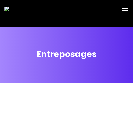
Entreposages