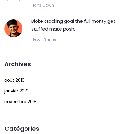
Hans Down
Bloke cracking goal the full monty get
stuffed mate posh.
Fletch Skinner
Archives
août 2019
janvier 2019
novembre 2018
Catégories