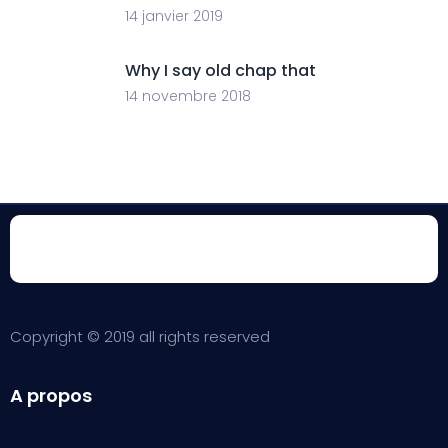
14 janvier 2019
Why I say old chap that
14 novembre 2018
Copyright © 2019 all rights reserved
A propos